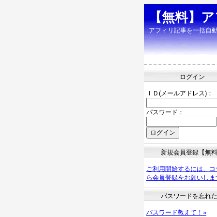
【無料】ア
アフィリ記事を一括自
ログイン
ＩＤ(メールアドレス)：
パスワード：
新規会員登録【無
ご利用開始するには、コ
ら会員登録をお願いしま
パスワードを忘れ
パスワード教えて！»