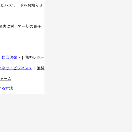
れたパスワードをお知らせ
損害に対して一切の責任
・自己啓発＞
|
無料レポー
＜ネットビジネス＞
|
無料
ォーム
する方法