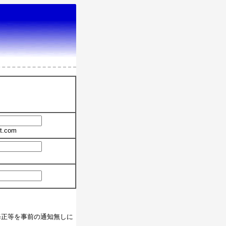
t.com
修正等を事前の通知無しに