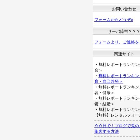
お問い合わせ
フォームからどうぞ»
サーバ障害？？
フォームより、ご連絡を
関連サイト
・無料レポートランキン
合＞
・
無料レポートランキン
育・自己啓発＞
・無料レポートランキン
容・健康＞
・無料レポートランキン
愛・結婚＞
・無料レポートランキン
【無料】レンタルフォー
９０日で！ブログで鬼の
集客する方法