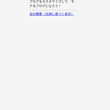
ブログをカスタマイズして、モ
テるブログになろう！
会社概要（法律に基づく表示）