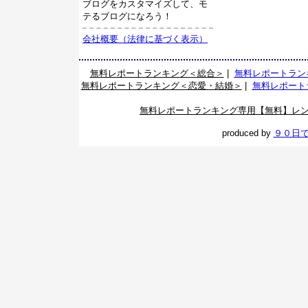
ブログをカスタマイズして、モ
テるブログになろう！
会社概要（法律に基づく表示）
無料レポートランキング＜総合＞
|
無料レポートラン
無料レポートランキング＜恋愛・結婚＞
|
無料レポート
無料レポートランキング専用【無料】レ
produced by
９０日