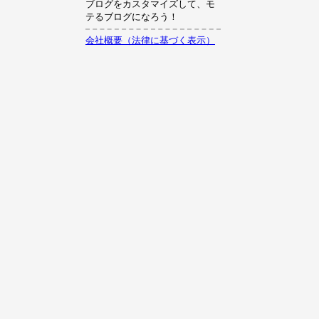
ブログをカスタマイズして、モ
テるブログになろう！
会社概要（法律に基づく表示）