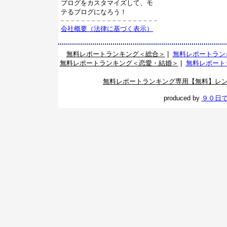
ブログをカスタマイズして、モ
テるブログになろう！
会社概要（法律に基づく表示）
無料レポートランキング＜総合＞
|
無料レポートラン
無料レポートランキング＜恋愛・結婚＞
|
無料レポート
無料レポートランキング専用【無料】レ
produced by
９０日