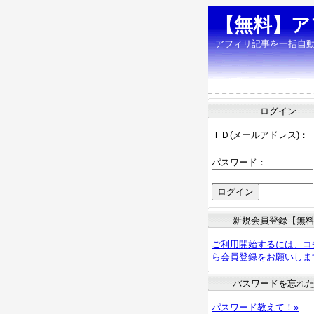
【無料】ア
アフィリ記事を一括自
ログイン
ＩＤ(メールアドレス)：
パスワード：
新規会員登録【無
ご利用開始するには、コ
ら会員登録をお願いしま
パスワードを忘れ
パスワード教えて！»