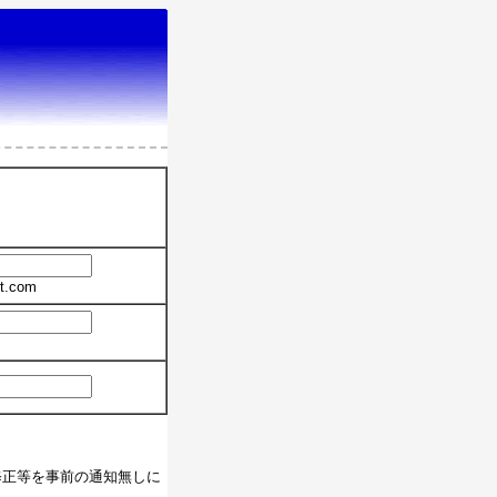
t.com
修正等を事前の通知無しに