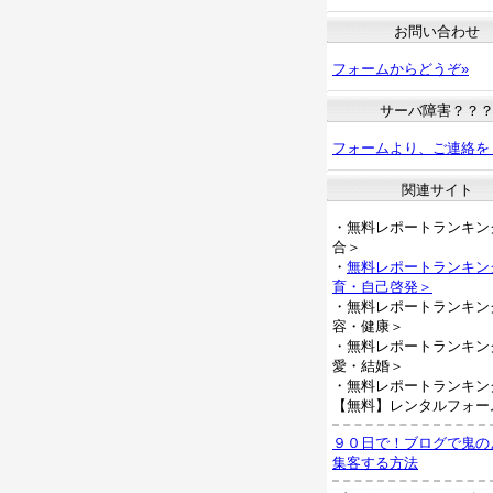
お問い合わせ
フォームからどうぞ»
サーバ障害？？
フォームより、ご連絡を
関連サイト
・無料レポートランキン
合＞
・
無料レポートランキン
育・自己啓発＞
・無料レポートランキン
容・健康＞
・無料レポートランキン
愛・結婚＞
・無料レポートランキン
【無料】レンタルフォー
９０日で！ブログで鬼の
集客する方法