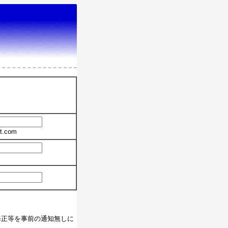
t.com
修正等を事前の通知無しに