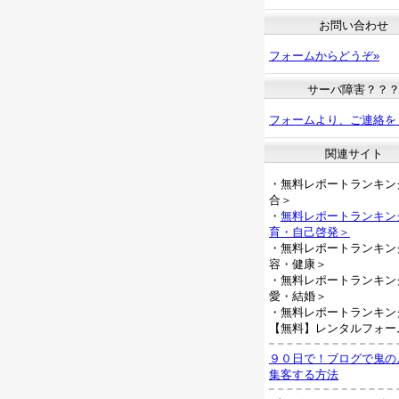
お問い合わせ
フォームからどうぞ»
サーバ障害？？
フォームより、ご連絡を
関連サイト
・無料レポートランキン
合＞
・
無料レポートランキン
育・自己啓発＞
・無料レポートランキン
容・健康＞
・無料レポートランキン
愛・結婚＞
・無料レポートランキン
【無料】レンタルフォー
９０日で！ブログで鬼の
集客する方法