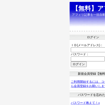
【無料】ア
アフィリ記事を一括自
ログイン
ＩＤ(メールアドレス)：
パスワード：
新規会員登録【無
ご利用開始するには、コ
ら会員登録をお願いしま
パスワードを忘れ
パスワード教えて！»