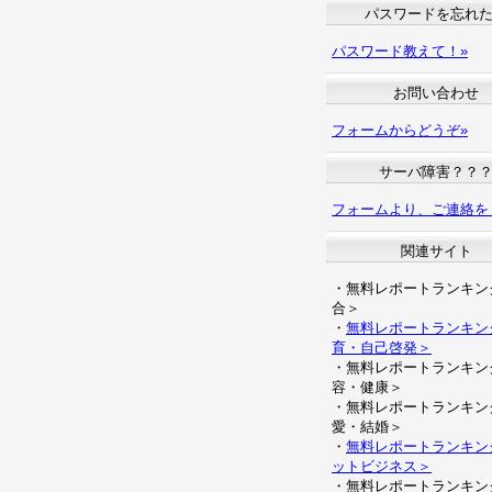
パスワードを忘れ
パスワード教えて！»
お問い合わせ
フォームからどうぞ»
サーバ障害？？
フォームより、ご連絡を
関連サイト
・無料レポートランキン
合＞
・
無料レポートランキン
育・自己啓発＞
・無料レポートランキン
容・健康＞
・無料レポートランキン
愛・結婚＞
・
無料レポートランキン
ットビジネス＞
・無料レポートランキン