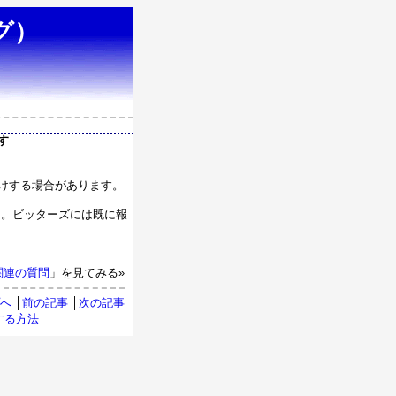
グ）
す
けする場合があります。
ん。ビッターズには既に報
関連の質問
」を見てみる»
プへ
│
前の記事
│
次の記事
する方法