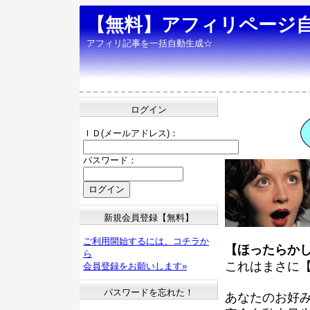
【無料】アフィリページ
アフィリ記事を一括自動生成☆
ログイン
ＩＤ(メールアドレス)：
パスワード：
新規会員登録【無料】
ご利用開始するには、コチラか
【ほったらか
ら
これはまさに
会員登録をお願いします»
パスワードを忘れた！
あなたのお好