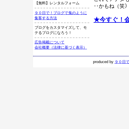
【無料】レンタルフォーム
‥かもね（笑）(・
９０日で！ブログで鬼のように
集客する方法
★今すぐ！会
ブログをカスタマイズして、モ
テるブログになろう！
広告掲載について
会社概要（法律に基づく表示）
produced by
９０日