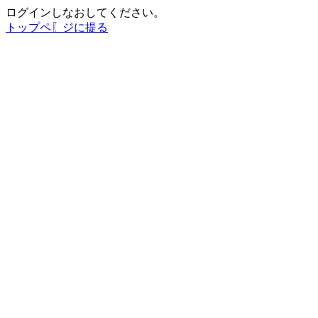
ログインしなおしてください。
トップペ〖ジに提る